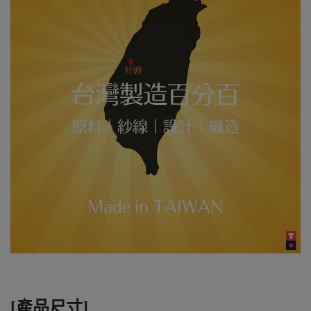
[產品尺寸]