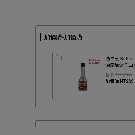
加價購-加價購
勁牛王 Bull
油添加劑 汽車
售價
NT$180
加價購
NT$89