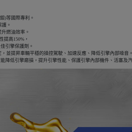
機鉬)等國際專利。
保護。
提升燃油效率。
性提高150%，
最佳引擎保護劑。
更加穩定，並提昇車輛平穩的操控駕駛、加速反應、降低引擎內部噪音
證，確實能降低引擎磨損，提升引擎性能、保護引擎內部機件、活塞及