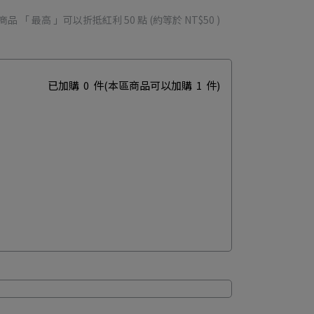
商品 「 最高 」可以折抵紅利
50
點 (約等於
NT$50
)
已加購
0
件
(本區商品可以加購
1
件)