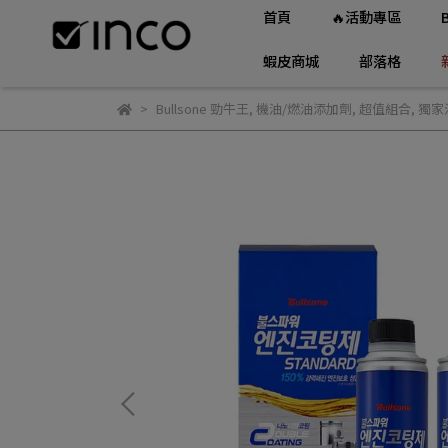
首頁
🔥活動專區
蝦皮商城
部落格
Bullsone 勁牛王
,
機油/燃油添加劑
,
超值組合
,
獨家