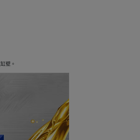
。
汽缸壁。