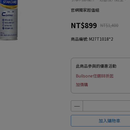
官網獨家超值組
NT$899
NT$1,400
商品編號:
M27T1018*2
此商品參與的優惠活動
Bullsone任選88折起
加價購
加入購物車