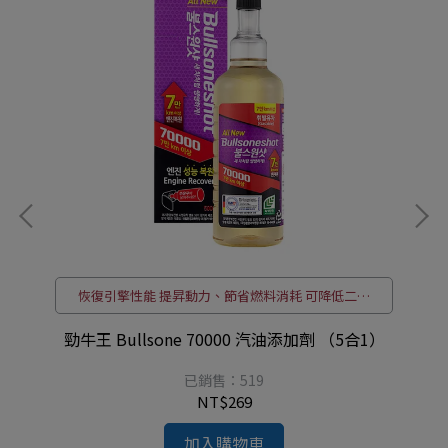
恢復引擎性能 提昇動力、節省燃料消耗 可降低二氧
化碳氣體排放
+
勁牛王 Bullsone 70000 汽油添加劑 （5合1）
已銷售：519
NT$269
加入購物車