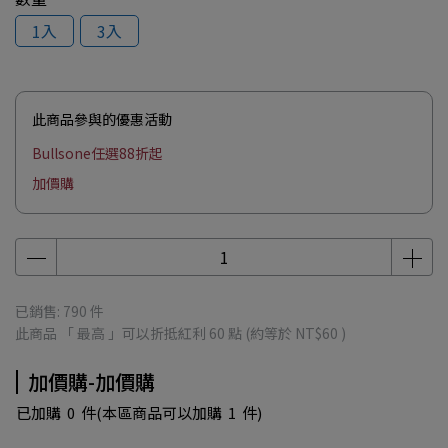
1入
3入
此商品參與的優惠活動
Bullsone任選88折起
加價購
已銷售: 790 件
此商品 「 最高 」可以折抵紅利
60
點 (約等於
NT$60
)
加價購-加價購
已加購
0
件
(本區商品可以加購
1
件)