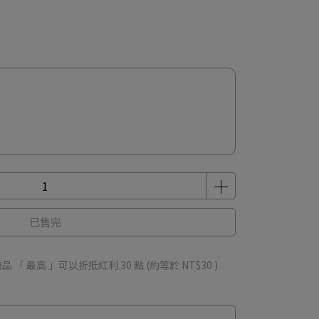
已售完
品 「 最高 」可以折抵紅利
30
點 (約等於
NT$30
)