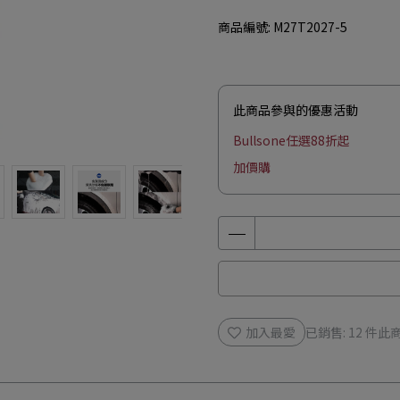
商品編號:
M27T2027-5
此商品參與的優惠活動
Bullsone任選88折起
加價購
加入最愛
已銷售: 12 件
此商