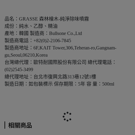
品名：GRASSE 森林檜木-純淨除味噴霧
成份：純水、乙醇、精油
產地：韓國 製造商：Bullsone Co.,Ltd
製造商電話：+82(0)2-2106-7845
製造商地址：6F,KAIT Tower,306,Teheran-ro,Gangnam-
gu,Seoul,06210,Korea
台灣總代理：歐特耐國際股份有限公司 總代理電話：
(02)2545-3499
總代理地址：台北市復興北路313巷12號1樓
製造日期：如包裝標示 保存期限：5年 容 量：500ml
相關商品